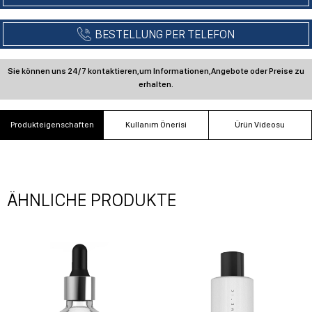
Produkteigenschaften
Kullanım Önerisi
Ürün Videosu
ÄHNLICHE PRODUKTE