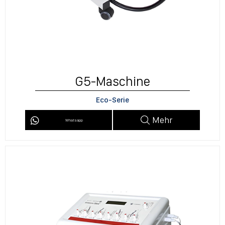
G5-Maschine
Eco-Serie
Mehr