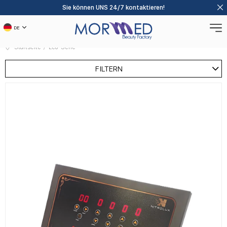
Sie können UNS 24/7 kontaktieren!
DE
Startseite
Eco-Serie
FILTERN