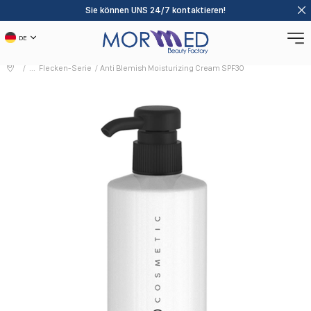
Sie können UNS 24/7 kontaktieren!
DE
Flecken-Serie
Anti Blemish Moisturizing Cream SPF30