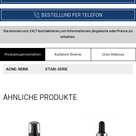
Produkteigenschaften
Kullanım Önerisi
Ürün Videosu
ACNE-SERIE
STAIN-SERIE
ÄHNLICHE PRODUKTE