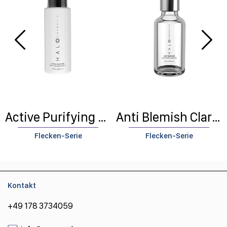
Active Purifying Face Cleaning Milk
Anti Blemish Clarifying Serum
Flecken-Serie
Flecken-Serie
Kontakt
+49 178 3734059