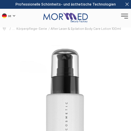
Professionelle Schönheits- und ästhetische Technologien
DE
Körperpflege-Serie
After Laser & Epilation Body Care Lotion 100ml