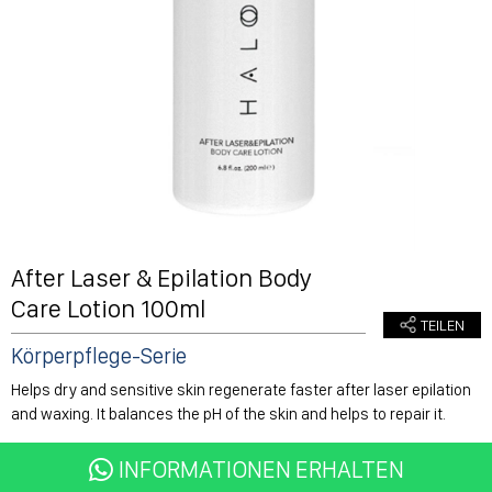
After Laser & Epilation Body
Care Lotion 100ml
Körperpflege-Serie
Helps dry and sensitive skin regenerate faster after laser epilation
and waxing. It balances the pH of the skin and helps to repair it.