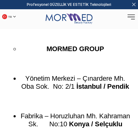
Profesyonel GÜZELLİK VE ESTETİK Teknolojileri
TR
MORMED GROUP
Yönetim Merkezi – Çınardere Mh.
Oba Sok. No: 2/1
İstanbul / Pendik
Fabrika – Horuzluhan Mh. Kahraman
Sk. No:10
Konya / Selçuklu