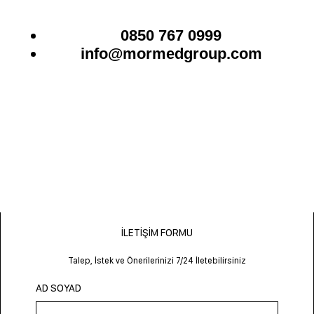
0850 767 0999
info@mormedgroup.com
İLETIŞIM FORMU
Talep, İstek ve Önerilerinizi 7/24 İletebilirsiniz
AD SOYAD