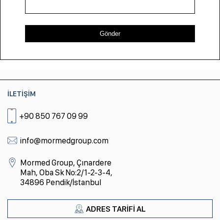
Gönder
İLETİŞİM
+90 850 767 09 99
info@mormedgroup.com
Mormed Group, Çınardere
Mah, Oba Sk No:2/1-2-3-4,
34896 Pendik/İstanbul
ADRES TARİFİ AL