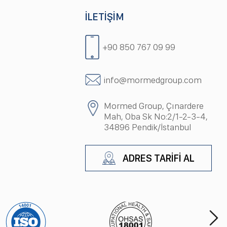
İLETİŞİM
+90 850 767 09 99
info@mormedgroup.com
Mormed Group, Çınardere
Mah, Oba Sk No:2/1-2-3-4,
34896 Pendik/İstanbul
ADRES TARİFİ AL