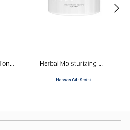
Herbal Hydrating Toner
Herbal Moisturizing Cream SPF30
Hassas Cilt Serisi