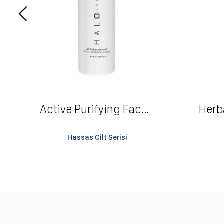
Active Purifying Face Cleaning Foam
Hassas Cilt Serisi