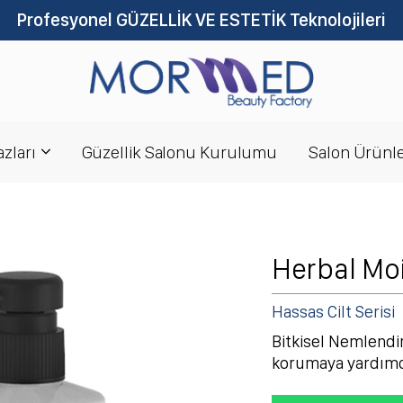
Bizimle 7/24 iletişime Geçeb
zları
Güzellik Salonu Kurulumu
Salon Ürünle
Herbal Mo
Hassas Cilt Serisi
Bitkisel Nemlendir
korumaya yardımcı