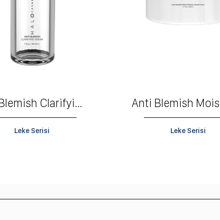
Anti Blemish Clarifying Serum
Leke Serisi
Leke Serisi