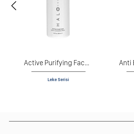
Active Purifying Face Cleaning Milk
Leke Serisi