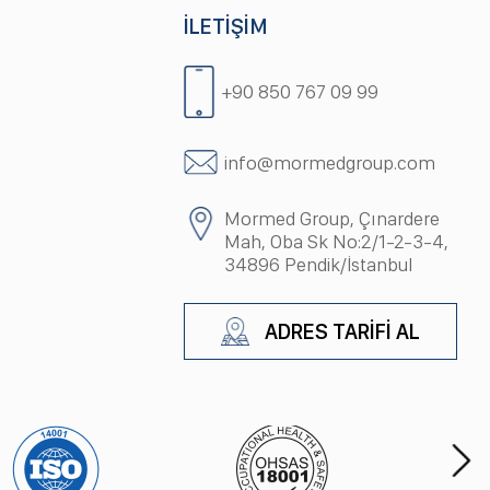
İLETİŞİM
+90 850 767 09 99
info@mormedgroup.com
Mormed Group, Çınardere
Mah, Oba Sk No:2/1-2-3-4,
34896 Pendik/İstanbul
ADRES TARİFİ AL