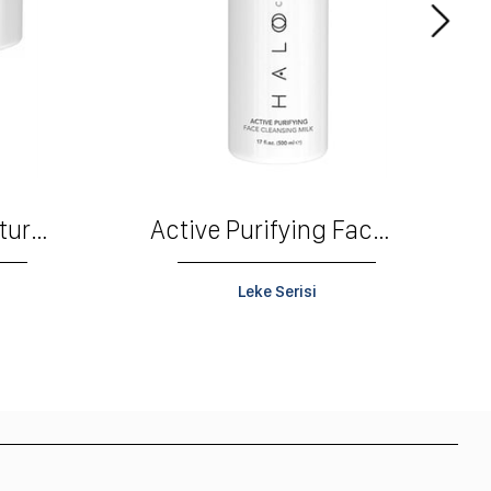
Anti Blemish Moisturzing Cream SPF30
Active Purifying Face Cleaning Milk
Leke Serisi