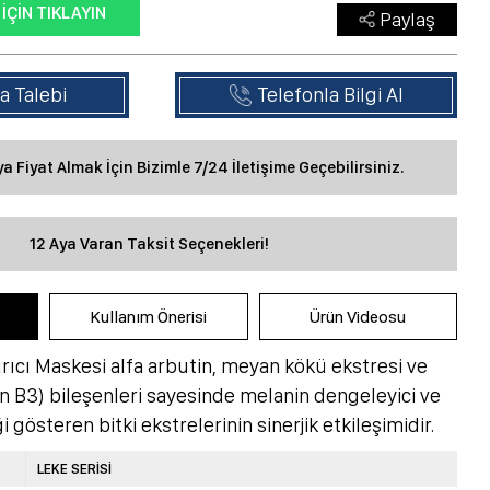
 İÇIN TIKLAYIN
Paylaş
a Talebi
Telefonla Bilgi Al
eya Fiyat Almak İçin Bizimle 7/24 İletişime Geçebilirsiniz.
12 Aya Varan Taksit Seçenekleri!
Kullanım Önerisi
Ürün Videosu
ırıcı Maskesi alfa arbutin, meyan kökü ekstresi ve
n B3) bileşenleri sayesinde melanin dengeleyici ve
i gösteren bitki ekstrelerinin sinerjik etkileşimidir.
LEKE SERİSİ