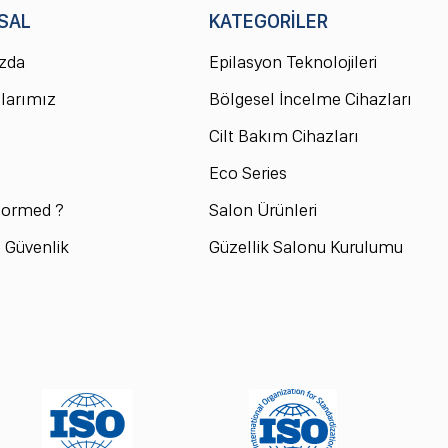
SAL
KATEGORİLER
zda
Epilasyon Teknolojileri
larımız
Bölgesel İncelme Cihazları
Cilt Bakım Cihazları
Eco Series
ormed ?
Salon Ürünleri
ve Güvenlik
Güzellik Salonu Kurulumu