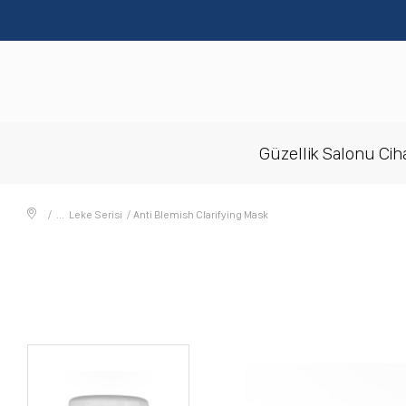
Güzellik Salonu Ciha
Leke Serisi
Anti Blemish Clarifying Mask