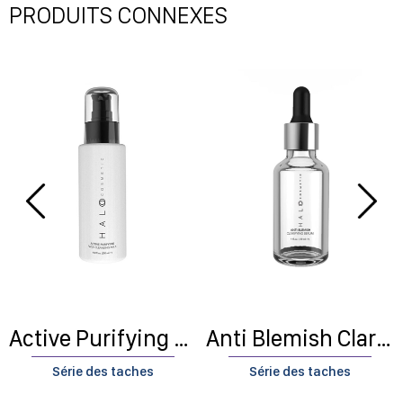
PRODUITS CONNEXES
Active Purifying Face Cleaning Milk
Anti Blemish Clarifying Serum
Série des taches
Série des taches