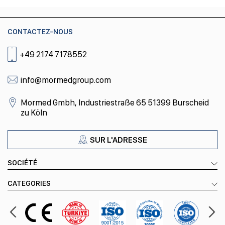
CONTACTEZ-NOUS
+49 2174 7178552
info@mormedgroup.com
Mormed Gmbh, Industriestraße 65 51399 Burscheid
zu Köln
SUR L'ADRESSE
SOCIÉTÉ
CATEGORIES