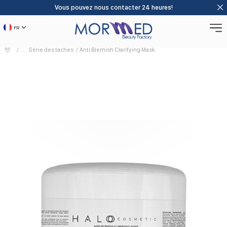
Vous pouvez nous contacter 24 heures!
FR
Série des taches
Anti Blemish Clarifying Mask