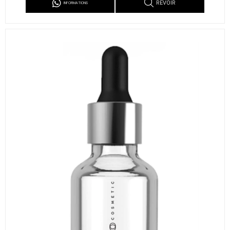
REVOIR