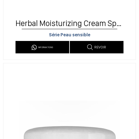
Herbal Moisturizing Cream Spf30
Série Peau sensible
REVOIR