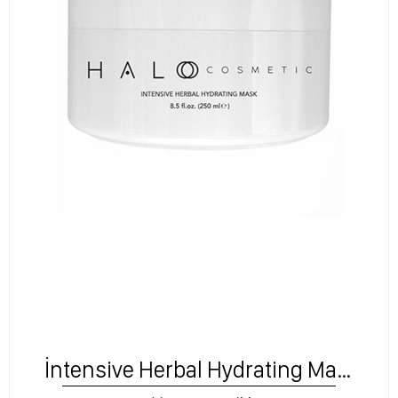
İntensive Herbal Hydrating Mask 250ml