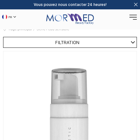
Vous pouvez nous contacter 24 heures!
FR
Page principal
Série Peau sensible
FILTRATION