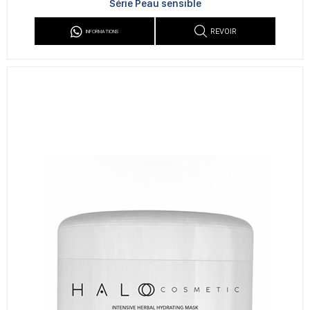
Série Peau sensible
REVOIR