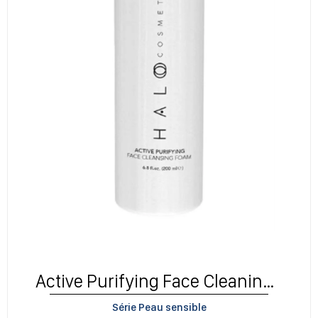
Active Purifying Face Cleaning Foam
Série Peau sensible