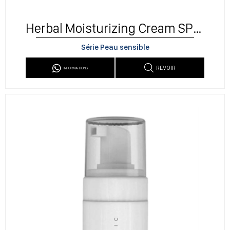
Herbal Moisturizing Cream SPF30
Série Peau sensible
REVOIR