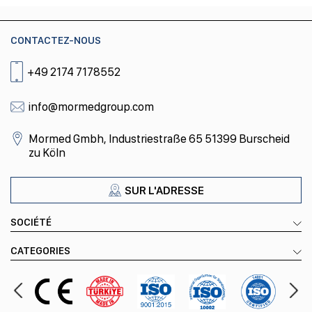
CONTACTEZ-NOUS
+49 2174 7178552
info@mormedgroup.com
Mormed Gmbh, Industriestraße 65 51399 Burscheid
zu Köln
SUR L'ADRESSE
SOCIÉTÉ
CATEGORIES