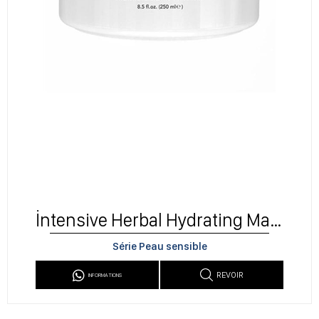
İntensive Herbal Hydrating Mask
Série Peau sensible
REVOIR