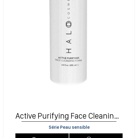
Active Purifying Face Cleaning Foam
Série Peau sensible